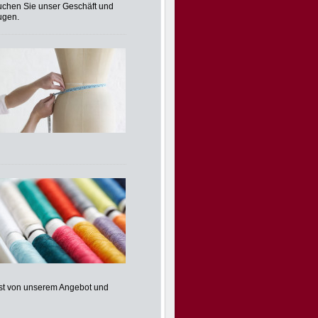
uchen Sie unser Geschäft und
ugen.
bst von unserem Angebot und