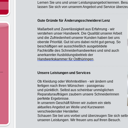
Lernen Sie uns und unser Leistungsangebot kennen. Bes
lassen Sie sich von unserem Angebot und Service überze
Gute Gründe für Änderungsschneiderei Lenz
Maßarbeit und Zuverlässigkeit aus Erfahrung - wir
verstehen unser Handwerk. Die Qualität unserer Arbeit
und die Zufriedenheit unserer Kunden haben bei uns
oberste Priorität. Gut ist uns dabei nicht gut genug. So
beschäftigen wir ausschließlich ausgebildete
Fachkräfte des Schneiderhandwerkes und sind auch
anerkannter Ausbildungsbetrieb der
Handwerkskammer für Ostthüringen
.
Unsere Leistungen und Services
Ob Kleidung oder Wohntextilien - wir ändern und
fertigen nach Ihren Wünschen - passgenau
und pünktlich. Selbst aus scheinbar unmöglichen
Reparaturaufträgen zaubern unsere Schneiderinnen
perfekte Ergebnisse.
In unserem Geschäft führen wir zudem ein stets
aktuelles Angebot an Wolle und Kurzwaren
verschiedenster Hersteller.
Schauen Sie bei uns vorbei und überzeugen Sie sich sel
unseren Leistungen. Wir freuen uns auf Ihren Besuch.