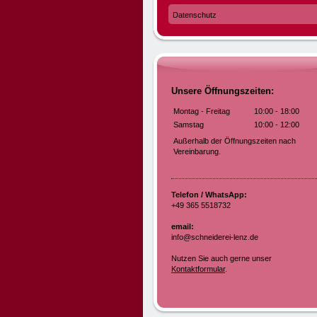
Datenschutz
Unsere Öffnungszeiten:
Montag - Freitag
10:00
-
18:00
Samstag
10:00
-
12:00
Außerhalb der Öffnungszeiten nach
Vereinbarung.
Telefon / WhatsApp:
+49 365 5518732
email:
info@schneiderei-lenz.de
Nutzen Sie auch gerne unser
Kontaktformular
.