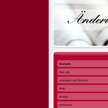
Startseite
Über uns
Leistungen und Services
Wolle
Kontakt
Impressum